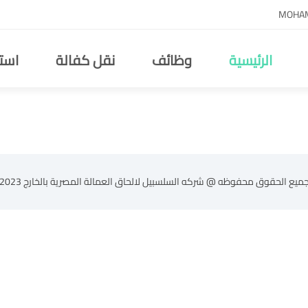
MOHA
الرئيسية
وظائف
نقل كفالة
است
ميع الحقوق محفوظه @ شركه السلسبيل لالحاق العمالة المصرية بالخارج 2023