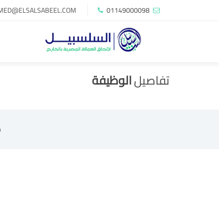
MED@ELSALSABEEL.COM
01149000098
تفاصيل
الوظيفة
ج